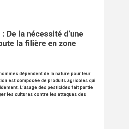
 : De la nécessité d’une
oute la filière en zone
s hommes dépendent de la nature pour leur
ation est composée de produits agricoles qui
dement. L’usage des pesticides fait partie
r les cultures contre les attaques des