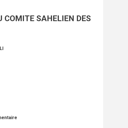
U COMITE SAHELIEN DES
LI
mentaire