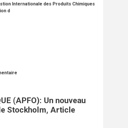
stion Internationale des Produits Chimiques
ion d
mentaire
E (APFO): Un nouveau
de Stockholm, Article