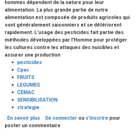
hommes dépendent de la nature pour leur
alimentation. La plus grande partie de notre
alimentation est composée de produits agricoles qui
sont généralement saisonniers et se détériorent
rapidement. L’usage des pesticides fait partie des
méthodes développées par l’Homme pour protéger
les cultures contre les attaques des nuisibles et
assurer une production
pesticides
Cpac
FRUITS
LEGUMES
CEMAC
SENSIBILISATION
strategie
En savoir plus
sur
Se connecter
ou
s'inscrire
pour
poster un commentaire
Pesticides
sur