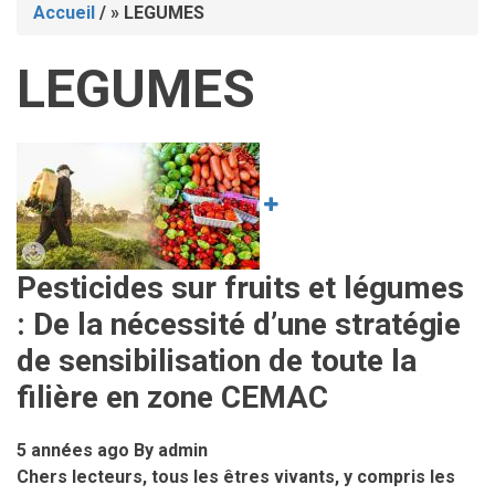
Accueil
/
LEGUMES
Fil
LEGUMES
d'Ariane
Image
Pesticides sur fruits et légumes
: De la nécessité d’une stratégie
de sensibilisation de toute la
filière en zone CEMAC
5 années ago
By
admin
Chers lecteurs, tous les êtres vivants, y compris les