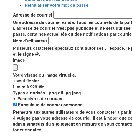
Onglets
Réinitialiser votre mot de passe
actif)
principaux
Adresse de courriel
Une adresse de courriel valide. Tous les courriels de la pa
L'adresse de courriel n'est pas publique et ne sera utilis
passe, certaines actualités ou des notifications par courrie
Nom d'utilisateur
Plusieurs caractères spéciaux sont autorisés : l'espace, le point
et le signe @.
Image
Votre visage ou image virtuelle.
1 seul fichier.
Limité à 928 Mo.
Types autorisés : png gif jpg jpeg.
Paramètres de contact
Formulaire de contact personnel
Permettre aux autres utilisateurs de vous contacter à parti
divulgue pas votre adresse de courriel. Il est à noter que cer
administrateurs du site restent en mesure de vous contact
fonctionnalité.