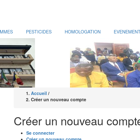
AMMES
PESTICIDES
HOMOLOGATION
EVENEMEN
Accueil
/
Fil
Créer un nouveau compte
d'Ariane
Créer un nouveau compt
Se connecter
Créer un nouveau compte
(onglet