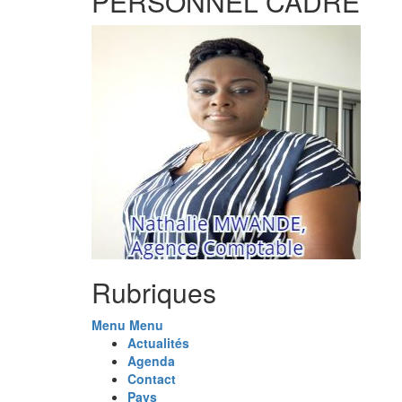
PERSONNEL CADRE
Rubriques
Menu
Menu
Actualités
Agenda
Contact
Pays