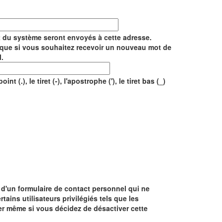
rt du système seront envoyés à cette adresse.
ée que si vous souhaitez recevoir un nouveau mot de
l.
 (.), le tiret (-), l'apostrophe ('), le tiret bas (_)
r d'un formulaire de contact personnel qui ne
tains utilisateurs privilégiés tels que les
er même si vous décidez de désactiver cette