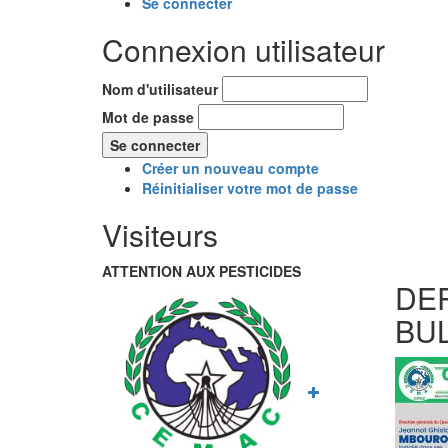
Se connecter
Connexion utilisateur
Nom d'utilisateur
Mot de passe
Créer un nouveau compte
Réinitialiser votre mot de passe
Visiteurs
ATTENTION AUX PESTICIDES
DE
BU