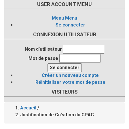
USER ACCOUNT MENU
Menu
Menu
Se connecter
CONNEXION UTILISATEUR
Nom d'utilisateur
Mot de passe
Créer un nouveau compte
Réinitialiser votre mot de passe
VISITEURS
Accueil
/
Fil
Justification de Création du CPAC
d'Ariane