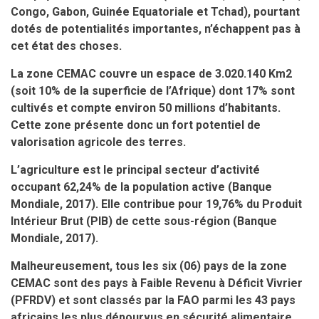
Congo, Gabon, Guinée Equatoriale et Tchad), pourtant
dotés de potentialités importantes, n’échappent pas à
cet état des choses.
La zone CEMAC couvre un espace de 3.020.140 Km2
(soit 10% de la superficie de l’Afrique) dont 17% sont
cultivés et compte environ 50 millions d’habitants.
Cette zone présente donc un fort potentiel de
valorisation agricole des terres.
L’agriculture est le principal secteur d’activité
occupant 62,24% de la population active (Banque
Mondiale, 2017). Elle contribue
pour 19,76% du Produit
Intérieur Brut (PIB) de cette sous-région (Banque
Mondiale, 2017).
Malheureusement, tous les six (06) pays de la zone
CEMAC sont des pays à Faible Revenu à Déficit Vivrier
(PFRDV) et sont classés par la FAO parmi les 43 pays
africains les plus dépourvus en sécurité alimentaire.