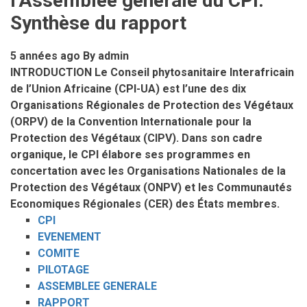
l’Assemblée générale du CPI:
Abidjan
Synthèse du rapport
Février
2018
5 années ago
By
admin
INTRODUCTION Le Conseil phytosanitaire Interafricain
de l’Union Africaine (CPI-UA) est l’une des dix
Organisations Régionales de Protection des Végétaux
(ORPV) de la Convention Internationale pour la
Protection des Végétaux (CIPV). Dans son cadre
organique, le CPI élabore ses programmes en
concertation avec les Organisations Nationales de la
Protection des Végétaux (ONPV) et les Communautés
Economiques Régionales (CER) des États membres.
CPI
EVENEMENT
COMITE
PILOTAGE
ASSEMBLEE GENERALE
RAPPORT