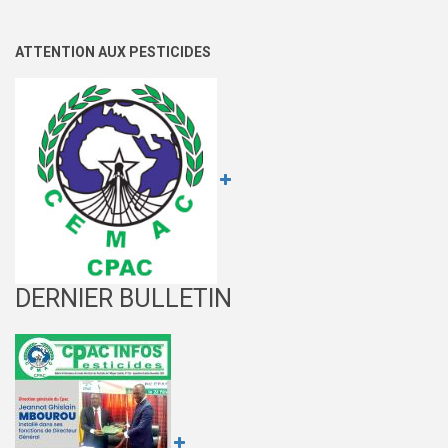
RAPPORT
POUR
L'AFRIQUE
ATTENTION AUX PESTICIDES
DERNIER BULLETIN