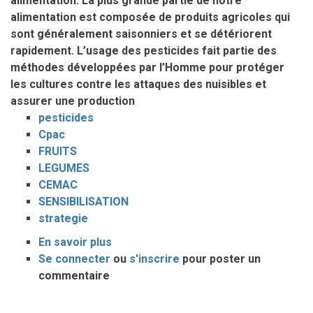
alimentation. La plus grande partie de notre
alimentation est composée de produits agricoles qui
sont généralement saisonniers et se détériorent
rapidement. L’usage des pesticides fait partie des
méthodes développées par l’Homme pour protéger
les cultures contre les attaques des nuisibles et
assurer une production
pesticides
Cpac
FRUITS
LEGUMES
CEMAC
SENSIBILISATION
strategie
En savoir plus
sur
Se connecter
ou
Pesticides
s'inscrire
pour poster un
commentaire
sur
fruits
et