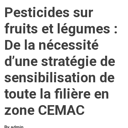
Pesticides sur
fruits et légumes :
De la nécessité
d’une stratégie de
sensibilisation de
toute la filière en
zone CEMAC
By
admin