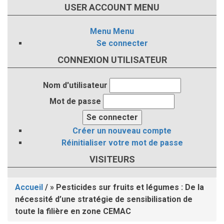
USER ACCOUNT MENU
Menu
Menu
Se connecter
CONNEXION UTILISATEUR
Nom d'utilisateur
Mot de passe
Créer un nouveau compte
Réinitialiser votre mot de passe
VISITEURS
Accueil
/
Pesticides sur fruits et légumes : De la
Fil
nécessité d’une stratégie de sensibilisation de
toute la filière en zone CEMAC
d'Ariane