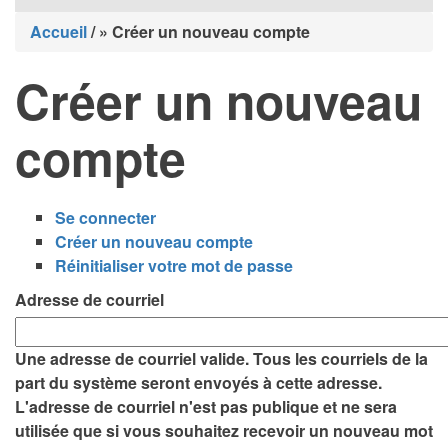
Accueil
/
Créer un nouveau compte
Fil
Créer un nouveau
d'Ariane
compte
Se connecter
Onglets
Créer un nouveau compte
(onglet
Réinitialiser votre mot de passe
actif)
principaux
Adresse de courriel
Une adresse de courriel valide. Tous les courriels de la
part du système seront envoyés à cette adresse.
L'adresse de courriel n'est pas publique et ne sera
utilisée que si vous souhaitez recevoir un nouveau mot