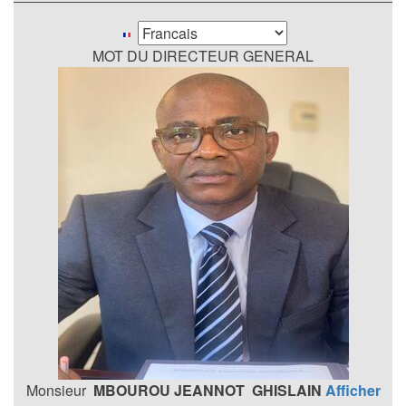
Select
your
MOT DU DIRECTEUR GENERAL
language
Monsieur
MBOUROU JEANNOT GHISLAIN
Afficher