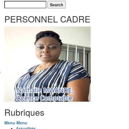
Search
PERSONNEL CADRE
Rubriques
Menu
Menu
Actualités