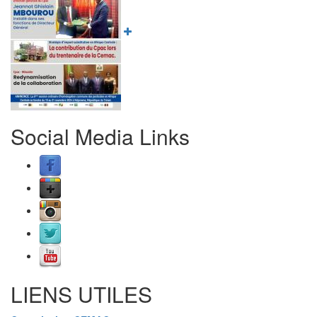
Social Media Links
LIENS UTILES