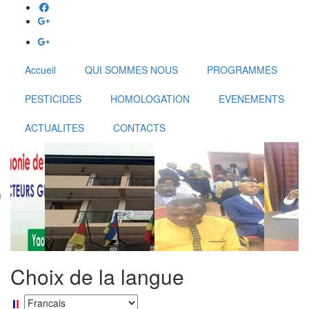
Aller
au
contenu
principal
Accueil
QUI SOMMES NOUS
PROGRAMMES
PESTICIDES
HOMOLOGATION
EVENEMENTS
ACTUALITES
CONTACTS
Choix de la langue
Select