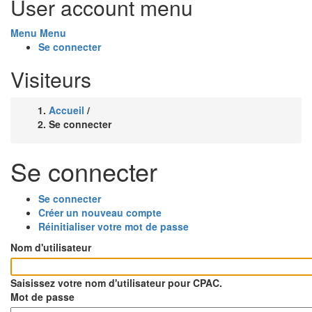
User account menu
Menu
Menu
Se connecter
Visiteurs
Accueil
/
Fil
Se connecter
d'Ariane
Se connecter
Se connecter
(onglet
Onglets
Créer un nouveau compte
actif)
Réinitialiser votre mot de passe
principaux
Nom d'utilisateur
Saisissez votre nom d'utilisateur pour CPAC.
Mot de passe