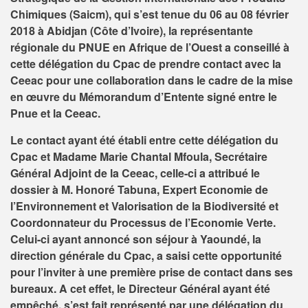
Chimiques (Saicm), qui s’est tenue du 06 au 08 février
2018 à Abidjan (Côte d’Ivoire), la représentante
régionale du PNUE en Afrique de l’Ouest a conseillé à
cette délégation du Cpac de prendre contact avec la
Ceeac pour une collaboration dans le cadre de la mise
en œuvre du Mémorandum d’Entente signé entre le
Pnue et la Ceeac.
Le contact ayant été établi entre cette délégation du
Cpac et Madame Marie Chantal Mfoula, Secrétaire
Général Adjoint de la Ceeac, celle-ci a attribué le
dossier à M. Honoré Tabuna, Expert Economie de
l’Environnement et Valorisation de la Biodiversité et
Coordonnateur du Processus de l’Economie Verte.
Celui-ci ayant annoncé son séjour à Yaoundé, la
direction générale du Cpac, a saisi cette opportunité
pour l’inviter à une première prise de contact dans ses
bureaux. A cet effet, le Directeur Général ayant été
empêché, s’est fait représenté par une délégation du