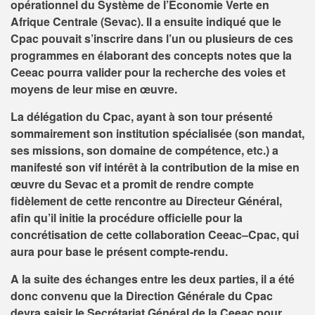
opérationnel du Système de l’Economie Verte en
Afrique Centrale (Sevac). Il a ensuite indiqué que le
Cpac pouvait s’inscrire dans l’un ou plusieurs de ces
programmes en élaborant des concepts notes que la
Ceeac pourra valider pour la recherche des voies et
moyens de leur mise en œuvre.
La délégation du Cpac, ayant à son tour présenté
sommairement son institution spécialisée (son mandat,
ses missions, son domaine de compétence, etc.) a
manifesté son vif intérêt à la contribution de la mise en
œuvre du Sevac et a promit de rendre compte
fidèlement de cette rencontre au Directeur Général,
afin qu’il initie la procédure officielle pour la
concrétisation de cette collaboration Ceeac–Cpac, qui
aura pour base le présent compte-rendu.
A la suite des échanges entre les deux parties, il a été
donc convenu que la Direction Générale du Cpac
devra saisir le Secrétariat Général de la Ceeac pour