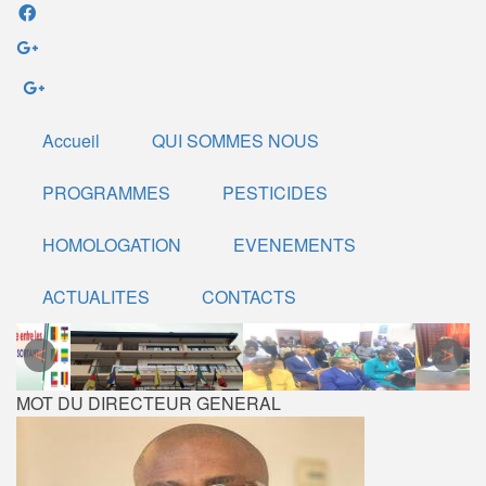
Aller
au
contenu
principal
Accueil
QUI SOMMES NOUS
PROGRAMMES
PESTICIDES
HOMOLOGATION
EVENEMENTS
ACTUALITES
CONTACTS
MOT DU DIRECTEUR GENERAL