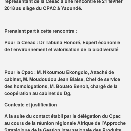
représentant de la Ceeac a une rencontre le 21 février
2018 au siège du CPAC à Yaoundé.
Prenaient part à cette rencontre :
Pour la Ceeac : Dr Tabuna Honoré, Expert économie
de l’environnement et valorisation de la biodiversité
Pour le Cpac : M. Nkoumou Ekongolo, Attaché de
cabinet, M. Moudoudou Jean Blaise, Chef de service
des homologations, M. Bouato Benoit, chargé de la
coopération au cabinet du Dg,
Contexte et justification
A la suite du contact établi par la délégation du Cpac
au cours de la réunion régionale Afrique de l’Approche
Stratégique de la Gestion Internationale des Produits