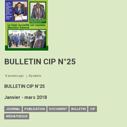
BULLETIN CIP N°25
8 années ago
By
admin
BULLETIN CIP N°25
Janvier - mars 2018
JOURNAL
PUBLICATION
DOCUMENT
BULLETIN
CIP
MEDIATHEQUE