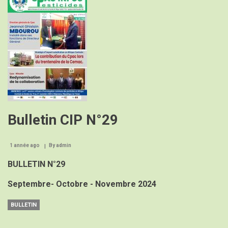
Bulletin CIP N°29
1 année ago
By
admin
BULLETIN N°29
Septembre- Octobre - Novembre 2024
BULLETIN