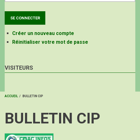
Créer un nouveau compte
Réinitialiser votre mot de passe
VISITEURS
ACCUEIL
/
BULLETIN CIP
FIL
BULLETIN CIP
D'ARIANE
Image