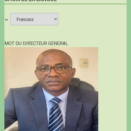
Select
your
MOT DU DIRECTEUR GENERAL
language