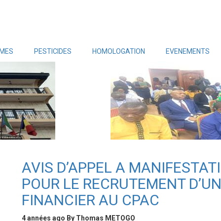
MES
PESTICIDES
HOMOLOGATION
EVENEMENTS
AVIS D’APPEL A MANIFESTA
POUR LE RECRUTEMENT D’U
FINANCIER AU CPAC
4 années ago
By
Thomas METOGO