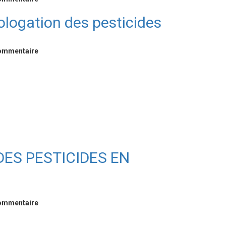
mologation des pesticides
commentaire
S PESTICIDES EN
commentaire