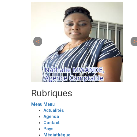
Rubriques
Menu
Menu
Actualités
Agenda
Contact
Pays
Médiathèque