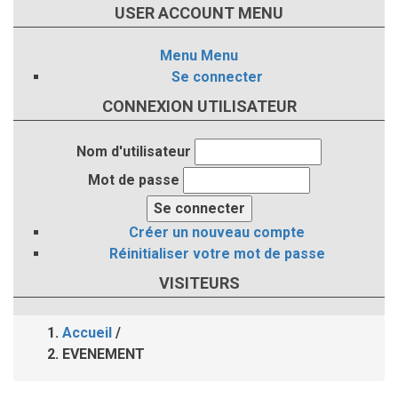
USER ACCOUNT MENU
Menu
Menu
Se connecter
CONNEXION UTILISATEUR
Nom d'utilisateur
Mot de passe
Créer un nouveau compte
Réinitialiser votre mot de passe
VISITEURS
Accueil
/
Fil
EVENEMENT
d'Ariane