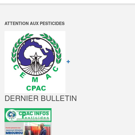
ADMINISTRATIF
ET
FINANCIER
ATTENTION AUX PESTICIDES
AU
CPAC
DERNIER BULLETIN