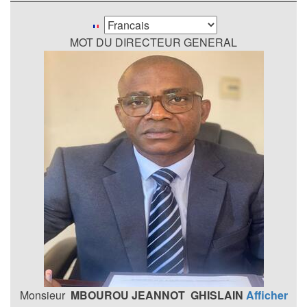
Select
your
MOT DU DIRECTEUR GENERAL
language
Monsieur
MBOUROU JEANNOT GHISLAIN
Afficher