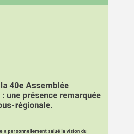
à la 40e Assemblée
 : une présence remarquée
ous-régionale.
re a personnellement salué la vision du