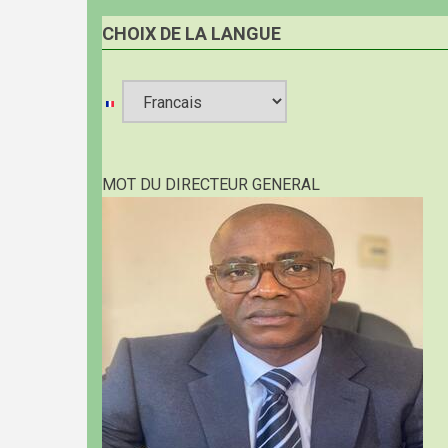
CHOIX DE LA LANGUE
Select
your
MOT DU DIRECTEUR GENERAL
language