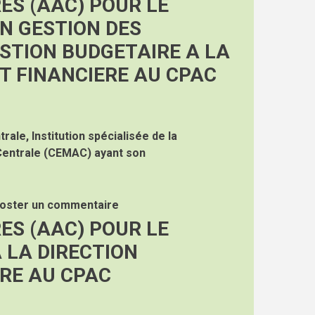
ES (AAC) POUR LE
N GESTION DES
STION BUDGETAIRE A LA
T FINANCIERE AU CPAC
rale, Institution spécialisée de la
Centrale (CEMAC) ayant son
oster un commentaire
ES (AAC) POUR LE
 LA DIRECTION
ERE AU CPAC