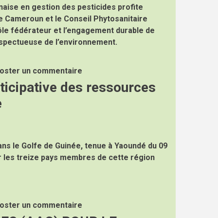
aise en gestion des pesticides profite
e Cameroun et le Conseil Phytosanitaire
ôle fédérateur et l’engagement durable de
respectueuse de l’environnement.
oster un commentaire
rticipative des ressources
e
ans le Golfe de Guinée, tenue à Yaoundé du 09
r les treize pays membres de cette région
oster un commentaire