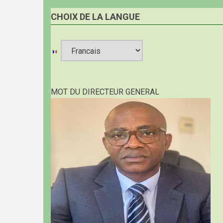
CHOIX DE LA LANGUE
Select
your
MOT DU DIRECTEUR GENERAL
language