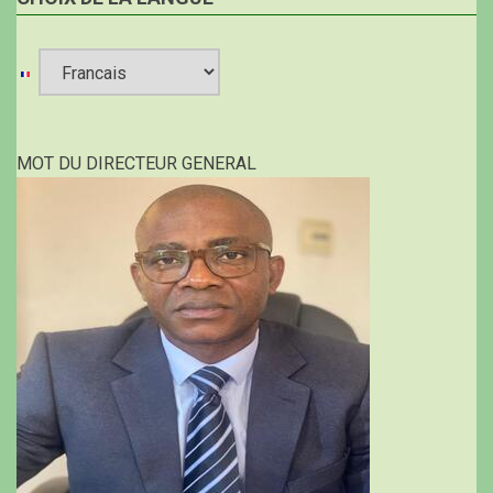
Select
your
MOT DU DIRECTEUR GENERAL
language