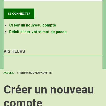
Créer un nouveau compte
Réinitialiser votre mot de passe
VISITEURS
ACCUEIL
/
CRÉER UN NOUVEAU COMPTE
FIL
Créer un nouveau
D'ARIANE
compte