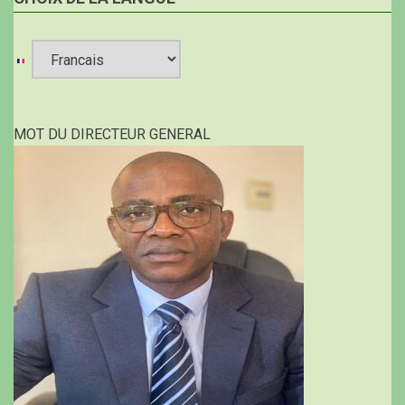
Select
your
MOT DU DIRECTEUR GENERAL
language