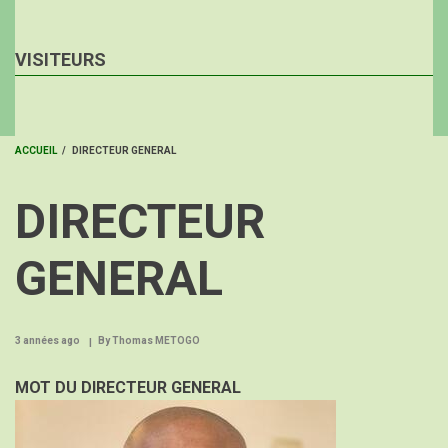
VISITEURS
ACCUEIL
/
DIRECTEUR GENERAL
FIL
DIRECTEUR
D'ARIANE
GENERAL
3 années ago
By
Thomas METOGO
Etiquette
MOT DU DIRECTEUR GENERAL
Image
du