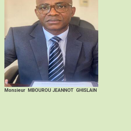
proposant
corps
Monsieur
MBOUROU JEANNOT GHISLAIN
du
propos