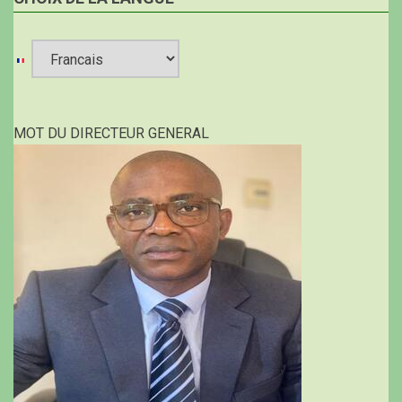
Select
your
MOT DU DIRECTEUR GENERAL
language