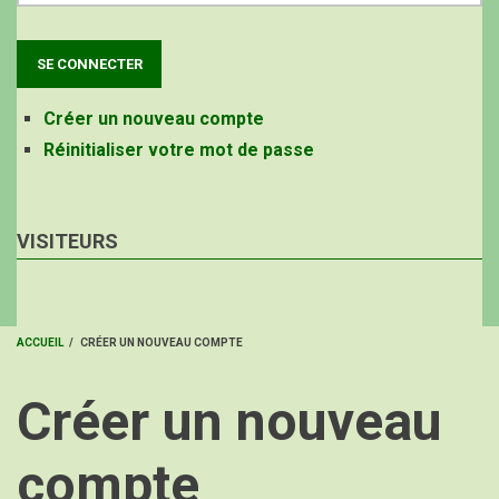
Créer un nouveau compte
Réinitialiser votre mot de passe
VISITEURS
ACCUEIL
/
CRÉER UN NOUVEAU COMPTE
FIL
Créer un nouveau
D'ARIANE
compte