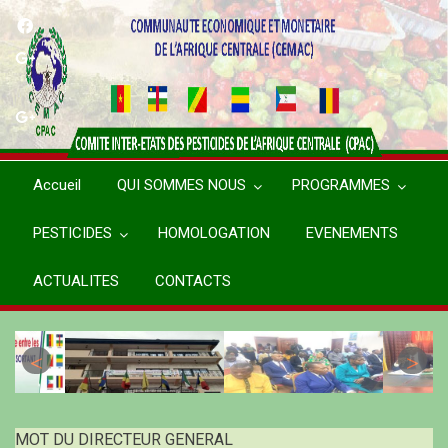
Aller
au
contenu
principal
Accueil
QUI SOMMES NOUS
PROGRAMMES
PESTICIDES
HOMOLOGATION
EVENEMENTS
ACTUALITES
CONTACTS
MOT DU DIRECTEUR GENERAL