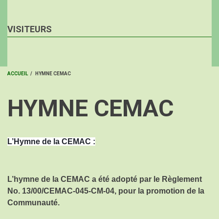
VISITEURS
ACCUEIL
/
HYMNE CEMAC
FIL
HYMNE CEMAC
D'ARIANE
L’Hymne de la CEMAC :
L’hymne de la CEMAC a été adopté par le Règlement
No. 13/00/CEMAC-045-CM-04, pour la promotion de la
Communauté.