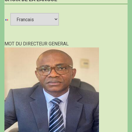
Select
your
MOT DU DIRECTEUR GENERAL
language