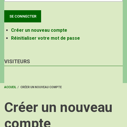
Créer un nouveau compte
Réinitialiser votre mot de passe
VISITEURS
ACCUEIL
/
CRÉER UN NOUVEAU COMPTE
FIL
Créer un nouveau
D'ARIANE
compte