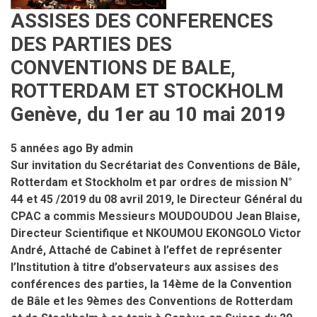
SAHELIEN
ASSISES DES CONFERENCES
DES
DES PARTIES DES
PESTICIDES
CONVENTIONS DE BALE,
ROTTERDAM ET STOCKHOLM
Genève, du 1er au 10 mai 2019
5 années ago
By
admin
Sur invitation du Secrétariat des Conventions de Bâle,
Rotterdam et Stockholm et par ordres de mission N°
44 et 45 /2019 du 08 avril 2019, le Directeur Général du
CPAC a commis Messieurs MOUDOUDOU Jean Blaise,
Directeur Scientifique et NKOUMOU EKONGOLO Victor
André, Attaché de Cabinet à l’effet de représenter
l’Institution à titre d’observateurs aux assises des
conférences des parties, la 14ème de la Convention
de Bâle et les 9èmes des Conventions de Rotterdam