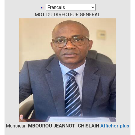
Select
MOT DU DIRECTEUR GENERAL
your
language
Monsieur
MBOUROU JEANNOT GHISLAIN
Afficher plus