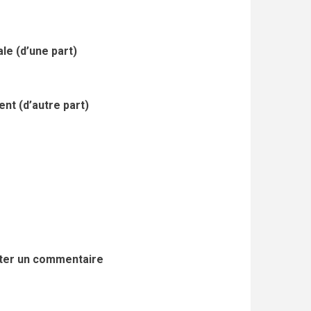
le (d’une part)
nt (d’autre part)
ter un commentaire