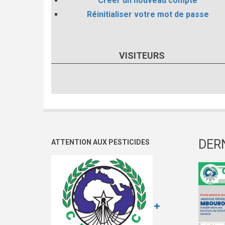
Créer un nouveau compte
Réinitialiser votre mot de passe
VISITEURS
DER
ATTENTION AUX PESTICIDES