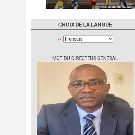
CHOIX DE LA LANGUE
Select
your
language
MOT DU DIRECTEUR GENERAL