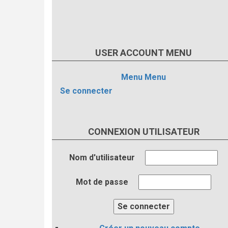
USER ACCOUNT MENU
Menu
Menu
Se connecter
CONNEXION UTILISATEUR
Nom d'utilisateur
Mot de passe