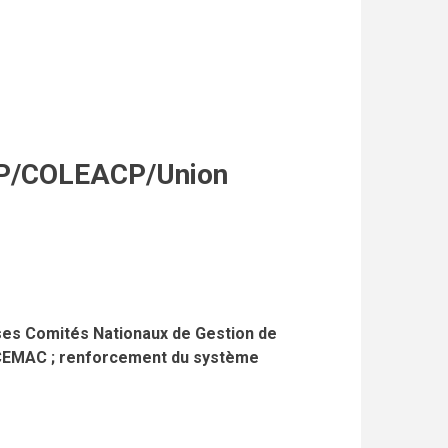
IP/COLEACP/Union
ses Comités Nationaux de Gestion de
 CEMAC ; renforcement du système