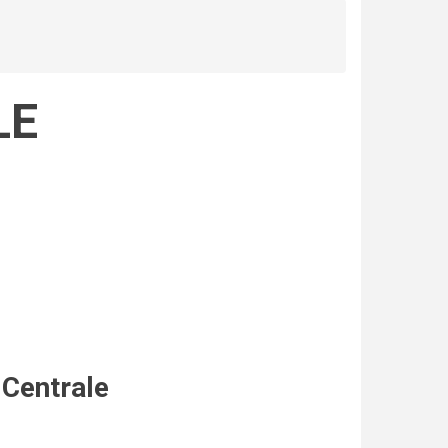
LE
 Centrale