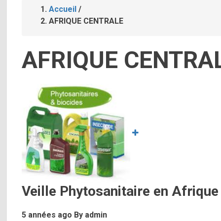
Accueil
/
Fil
AFRIQUE CENTRALE
d'Ariane
AFRIQUE CENTRA
Image
Veille Phytosanitaire en Afrique
5 années ago
By
admin