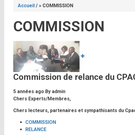
Accueil
/
COMMISSION
Fil
COMMISSION
d'Ariane
Image
Commission de relance du CPA
5 années ago
By
admin
Chers Experts/Membres,
Chers lecteurs, partenaires et sympathisants du Cpa
COMMISSION
RELANCE