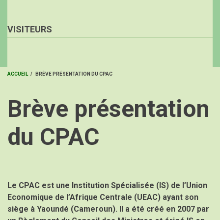
VISITEURS
ACCUEIL
/
BRÈVE PRÉSENTATION DU CPAC
FIL
Brève présentation
D'ARIANE
du CPAC
Le CPAC est une Institution Spécialisée (IS) de l’Union
Economique de l’Afrique Centrale (UEAC) ayant son
siège à Yaoundé (Cameroun). Il a été créé en 2007 par