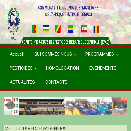
Aller
au
contenu
principal
Accueil
QUI SOMMES NOUS
PROGRAMMES
PESTICIDES
HOMOLOGATION
EVENEMENTS
ACTUALITES
CONTACTS
MOT DU DIRECTEUR GENERAL