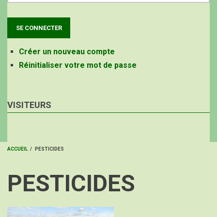
Créer un nouveau compte
Réinitialiser votre mot de passe
VISITEURS
ACCUEIL
/
PESTICIDES
FIL
PESTICIDES
D'ARIANE
Image