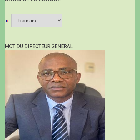
Select
your
MOT DU DIRECTEUR GENERAL
language