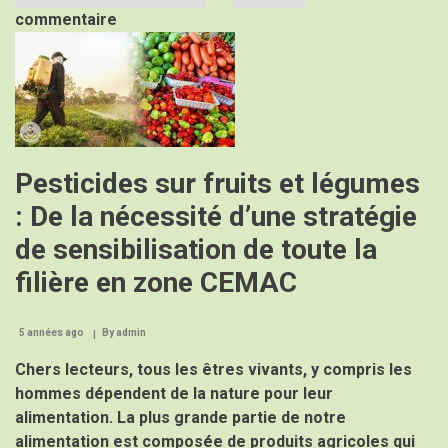
42
commentaire
EME
Image
SESSION
ORDINAIRE
DU
COMITE
SAHELIEN
DES
PESTICIDES
Pesticides sur fruits et légumes
: De la nécessité d’une stratégie
de sensibilisation de toute la
filière en zone CEMAC
5 années ago
By
admin
Chers lecteurs, tous les êtres vivants, y compris les
hommes dépendent de la nature pour leur
alimentation. La plus grande partie de notre
alimentation est composée de produits agricoles qui