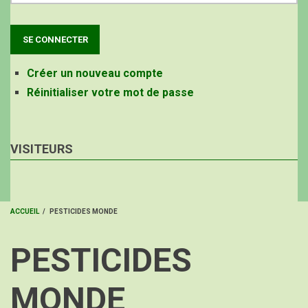
Créer un nouveau compte
Réinitialiser votre mot de passe
VISITEURS
ACCUEIL
/
PESTICIDES MONDE
FIL
PESTICIDES
D'ARIANE
MONDE