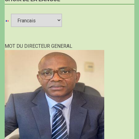
Select
your
MOT DU DIRECTEUR GENERAL
language