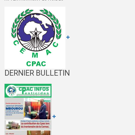
LA
CEEAC
DERNIER BULLETIN