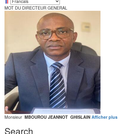
Select
your
MOT DU DIRECTEUR GENERAL
language
Monsieur
MBOUROU JEANNOT GHISLAIN
Afficher plus
Search