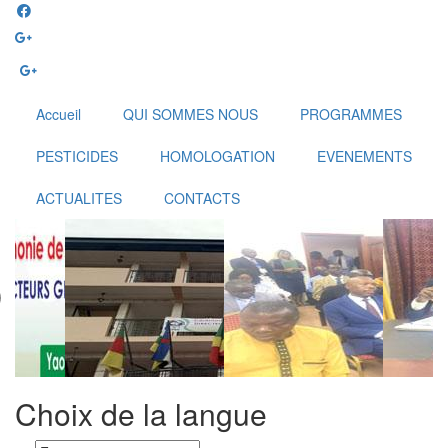
Aller
au
contenu
principal
Accueil
QUI SOMMES NOUS
PROGRAMMES
PESTICIDES
HOMOLOGATION
EVENEMENTS
ACTUALITES
CONTACTS
Choix de la langue