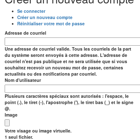
Se connecter
Onglets
Créer un nouveau compte
(onglet
Réinitialiser votre mot de passe
actif)
principaux
Adresse de courriel
Une adresse de courriel valide. Tous les courriels de la part
du système seront envoyés à cette adresse. L'adresse de
courriel n'est pas publique et ne sera utilisée que si vous
souhaitez recevoir un nouveau mot de passe, certaines
actualités ou des notifications par courriel.
Nom d'utilisateur
Plusieurs caractères spéciaux sont autorisés : l'espace, le
point (.), le tiret (-), l'apostrophe ('), le tiret bas (_) et le signe
@.
Image
Votre visage ou image virtuelle.
1 seul fichier.