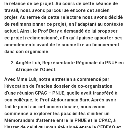
la relance de ce projet. Au cours de cette séance de
travail, nous avons parcourue encore cet ancien
projet. Au terme de cette relecture nous avons décidé
de redimensionner ce projet, en l’adaptant au contexte
actuel. Ainsi, le Prof Bary a demandé de lui proposer
ce projet redimensionné, afin qu’il puisse apporter ses
amendements avant de le soumettre au financement
dans son organisme.
Angèle Luh, Représentante Régionale du PNUE en
Afrique de l’Ouest.
Avec Mme Luh, notre entretien a commencé par
l’évocation de l’ancien dossier de co-organisation
d’une réunion CPAC – PNUE, quelle avait transféré à
son collègue, le Prof Abdouraman Bary. Après avoir
fait le point sur cet ancien dossier, nous avons
commencé à explorer les possibilités d’initier un
Mémorandum d’attente entre le PNUE et le CPAC, à
l’instar de celui qui avait été signé entre la CEDEAO et