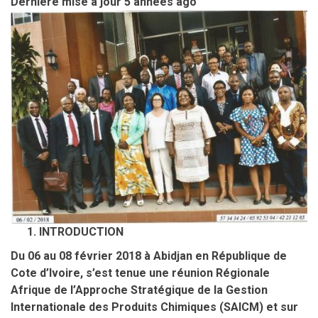
Dernière mise à jour
5 années ago
INTRODUCTION
Du 06 au 08 février 2018 à Abidjan en République de
Cote d’Ivoire, s’est tenue une réunion Régionale
Afrique de l’Approche Stratégique de la Gestion
Internationale des Produits Chimiques (SAICM) et sur