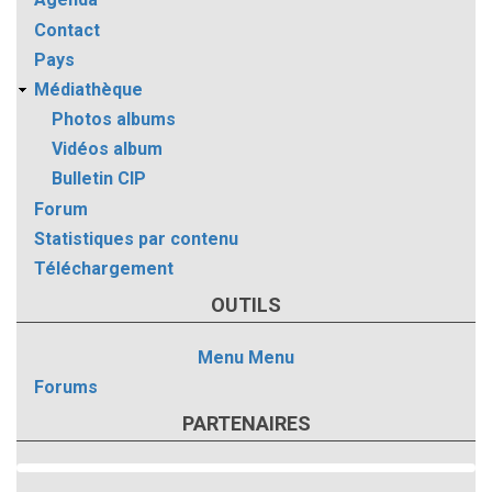
Contact
Pays
Médiathèque
Photos albums
Vidéos album
Bulletin CIP
Forum
Statistiques par contenu
Téléchargement
OUTILS
Menu
Menu
Forums
PARTENAIRES