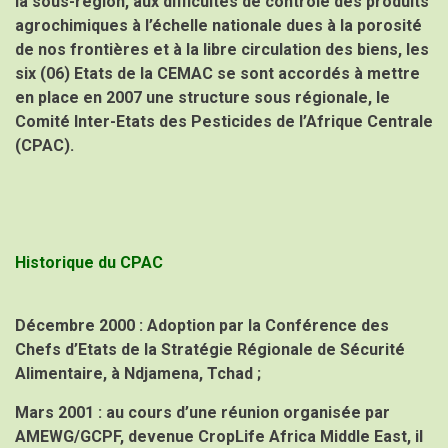
la sous-région, aux difficultés de contrôle des produits
agrochimiques à l’échelle nationale dues à la porosité
de nos frontières et à la libre circulation des biens, les
six (06) Etats de la CEMAC se sont accordés à mettre
en place en 2007 une structure sous régionale, le
Comité Inter-Etats des Pesticides de l’Afrique Centrale
(CPAC).
Historique du CPAC
Décembre 2000
: Adoption par la Conférence des
Chefs d’Etats de la Stratégie Régionale de Sécurité
Alimentaire, à Ndjamena, Tchad ;
Mars 2001
: au cours d’une réunion organisée par
AMEWG/GCPF, devenue CropLife Africa Middle East, il