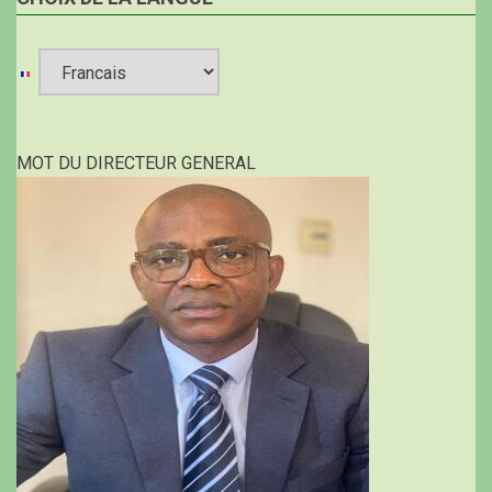
Select
your
MOT DU DIRECTEUR GENERAL
language