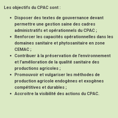
Les objectifs du CPAC sont :
Disposer des textes de gouvernance devant
permettre une gestion saine des cadres
administratifs et opérationnels du CPAC ;
Renforcer les capacités opérationnelles dans les
domaines sanitaire et phytosanitaire en zone
CEMAC ;
Contribuer à la préservation de l’environnement
et l’amélioration de la qualité sanitaire des
productions agricoles ;
Promouvoir et vulgariser les méthodes de
production agricole endogènes et exogènes
compétitives et durables ;
Accroitre la visibilité des actions du CPAC.