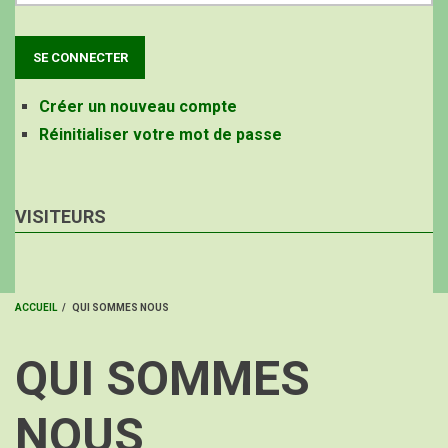
Créer un nouveau compte
Réinitialiser votre mot de passe
VISITEURS
ACCUEIL
/
QUI SOMMES NOUS
FIL
QUI SOMMES
D'ARIANE
NOUS