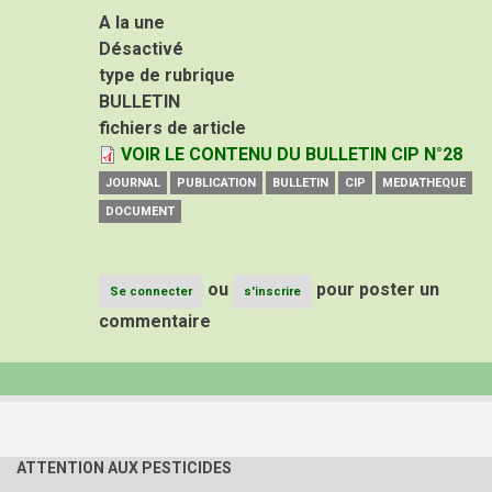
A la une
Désactivé
type de rubrique
BULLETIN
fichiers de article
VOIR LE CONTENU DU BULLETIN CIP N°28
JOURNAL
PUBLICATION
BULLETIN
CIP
MEDIATHEQUE
DOCUMENT
ou
pour poster un
Se connecter
s'inscrire
commentaire
ATTENTION AUX PESTICIDES