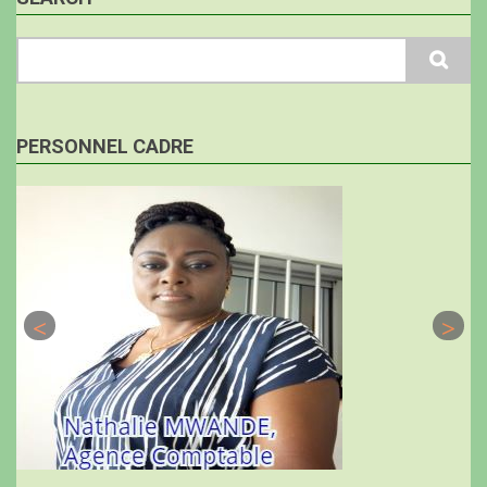
Search
PERSONNEL CADRE