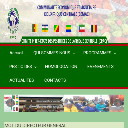
Aller
au
contenu
principal
Accueil
QUI SOMMES NOUS
PROGRAMMES
PESTICIDES
HOMOLOGATION
EVENEMENTS
ACTUALITES
CONTACTS
MOT DU DIRECTEUR GENERAL