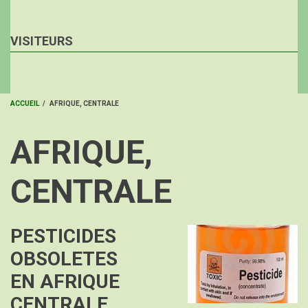
VISITEURS
ACCUEIL
/
AFRIQUE, CENTRALE
FIL
AFRIQUE,
D'ARIANE
CENTRALE
PESTICIDES
Image
OBSOLETES
EN AFRIQUE
CENTRALE