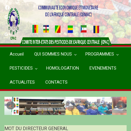
Aller
au
contenu
principal
Accueil
QUI SOMMES NOUS
PROGRAMMES
PESTICIDES
HOMOLOGATION
EVENEMENTS
ACTUALITES
CONTACTS
MOT DU DIRECTEUR GENERAL