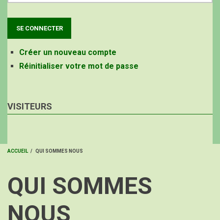
Créer un nouveau compte
Réinitialiser votre mot de passe
VISITEURS
ACCUEIL
/
QUI SOMMES NOUS
FIL
QUI SOMMES
D'ARIANE
NOUS