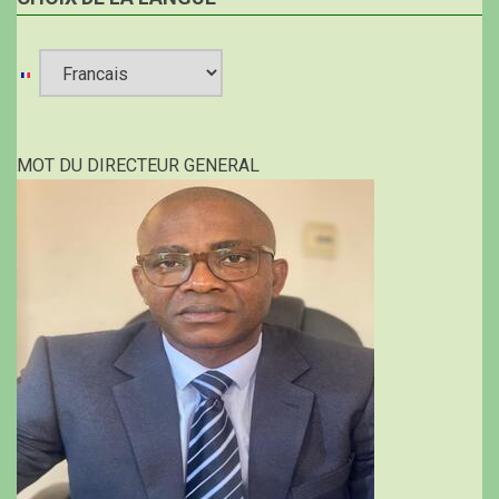
Select
your
MOT DU DIRECTEUR GENERAL
language