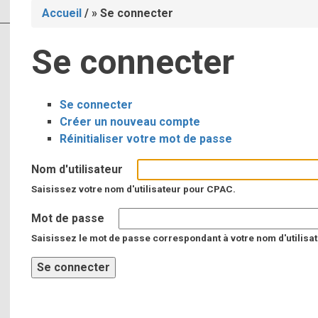
Accueil
/
Se connecter
Fil
Se connecter
d'Ariane
Se connecter
(onglet
Onglets
Créer un nouveau compte
actif)
Réinitialiser votre mot de passe
principaux
Nom d'utilisateur
Saisissez votre nom d'utilisateur pour CPAC.
Mot de passe
Saisissez le mot de passe correspondant à votre nom d'utilisat