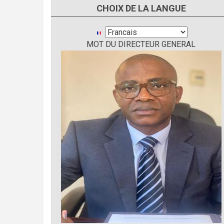
CHOIX DE LA LANGUE
Select
MOT DU DIRECTEUR GENERAL
your
language