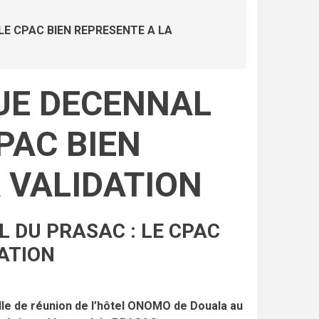
LE CPAC BIEN REPRESENTE A LA
UE DECENNAL
PAC BIEN
 VALIDATION
 DU PRASAC : LE CPAC
ATION
salle de réunion de l’hôtel ONOMO de Douala au