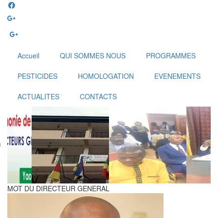
Aller
au
contenu
principal
Accueil
QUI SOMMES NOUS
PROGRAMMES
PESTICIDES
HOMOLOGATION
EVENEMENTS
ACTUALITES
CONTACTS
MOT DU DIRECTEUR GENERAL