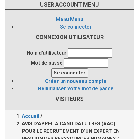
USER ACCOUNT MENU
Menu
Menu
Se connecter
CONNEXION UTILISATEUR
Nom d'utilisateur
Mot de passe
Créer un nouveau compte
Réinitialiser votre mot de passe
VISITEURS
Accueil
/
Fil
AVIS D’APPEL A CANDIDATUTRES (AAC)
POUR LE RECRUTEMENT D’UN EXPERT EN
d'Ariane
GESTION DES RESSSOURCES HUMAINES /