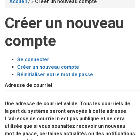
Accueil
/
Créer un nouveau compte
Fil
Créer un nouveau
d'Ariane
compte
Se connecter
Onglets
Créer un nouveau compte
(onglet
Réinitialiser votre mot de passe
actif)
principaux
Adresse de courriel
Une adresse de courriel valide. Tous les courriels de
la part du système seront envoyés à cette adresse.
L'adresse de courriel n'est pas publique et ne sera
utilisée que si vous souhaitez recevoir un nouveau
mot de passe, certaines actualités ou des notifications