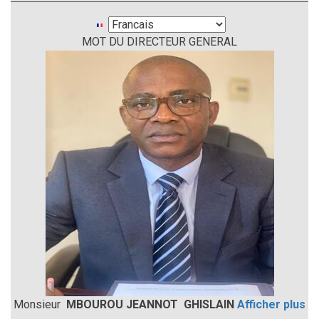
Select
MOT DU DIRECTEUR GENERAL
your
language
Monsieur
MBOUROU JEANNOT GHISLAIN
Afficher plus