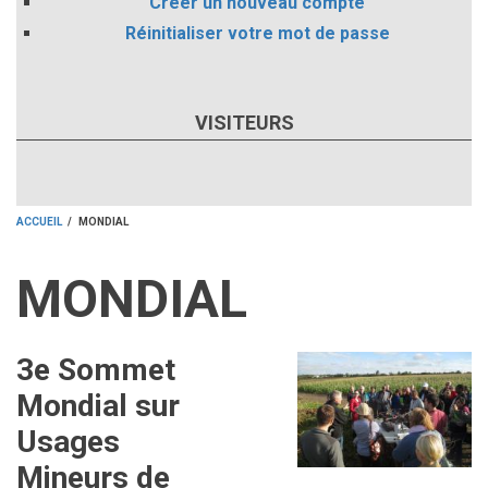
Créer un nouveau compte
Réinitialiser votre mot de passe
VISITEURS
ACCUEIL
/
MONDIAL
FIL
MONDIAL
D'ARIANE
3e Sommet
Image
Mondial sur
Usages
Mineurs de