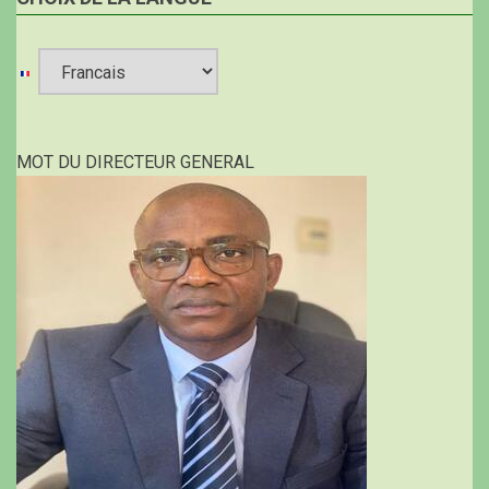
Select
your
MOT DU DIRECTEUR GENERAL
language