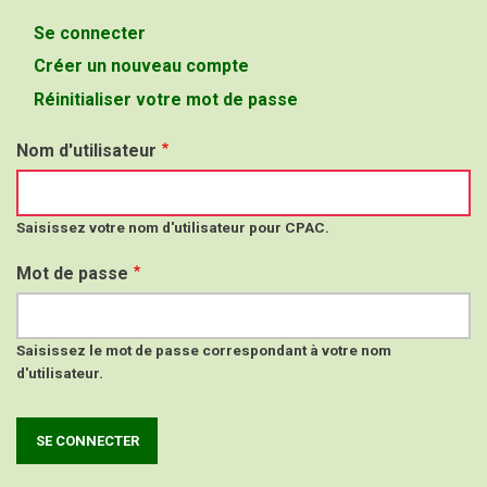
Se connecter
(onglet
Onglets
actif)
Créer un nouveau compte
principaux
Réinitialiser votre mot de passe
Nom d'utilisateur
Saisissez votre nom d'utilisateur pour CPAC.
Mot de passe
Saisissez le mot de passe correspondant à votre nom
d'utilisateur.