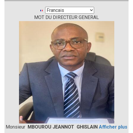
Select
MOT DU DIRECTEUR GENERAL
your
language
Monsieur
MBOUROU JEANNOT GHISLAIN
Afficher plus