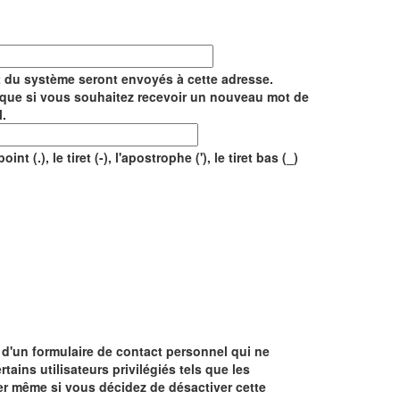
rt du système seront envoyés à cette adresse.
ée que si vous souhaitez recevoir un nouveau mot de
l.
 (.), le tiret (-), l'apostrophe ('), le tiret bas (_)
r d'un formulaire de contact personnel qui ne
tains utilisateurs privilégiés tels que les
er même si vous décidez de désactiver cette