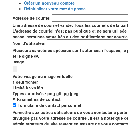
Onglets
Créer un nouveau compte
(onglet
Réinitialiser votre mot de passe
actif)
principaux
Adresse de courriel
Une adresse de courriel valide. Tous les courriels de la pa
L'adresse de courriel n'est pas publique et ne sera utilis
passe, certaines actualités ou des notifications par courrie
Nom d'utilisateur
Plusieurs caractères spéciaux sont autorisés : l'espace, le point
et le signe @.
Image
Votre visage ou image virtuelle.
1 seul fichier.
Limité à 928 Mo.
Types autorisés : png gif jpg jpeg.
Paramètres de contact
Formulaire de contact personnel
Permettre aux autres utilisateurs de vous contacter à parti
divulgue pas votre adresse de courriel. Il est à noter que cer
administrateurs du site restent en mesure de vous contact