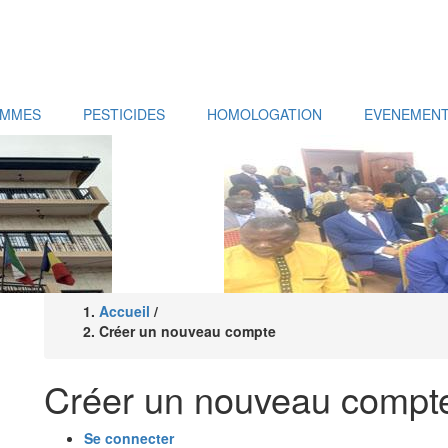
AMMES
PESTICIDES
HOMOLOGATION
EVENEMEN
Accueil
/
Fil
Créer un nouveau compte
d'Ariane
Créer un nouveau compt
Se connecter