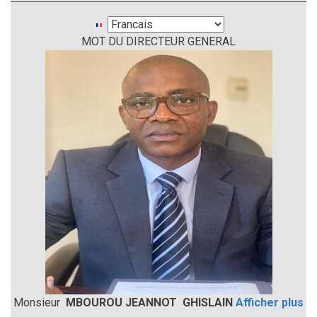
Select
MOT DU DIRECTEUR GENERAL
your
language
Monsieur
MBOUROU JEANNOT GHISLAIN
Afficher plus