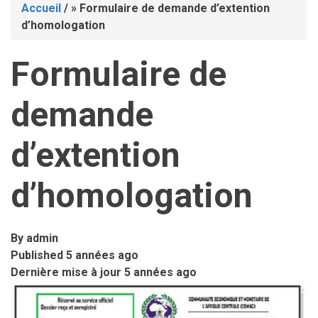
Accueil
/
Formulaire de demande d’extention
Fil
d’homologation
d'Ariane
Formulaire de
demande
d’extention
d’homologation
By
admin
Published
5 années ago
Dernière mise à jour
5 années ago