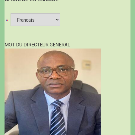
Select
your
MOT DU DIRECTEUR GENERAL
language