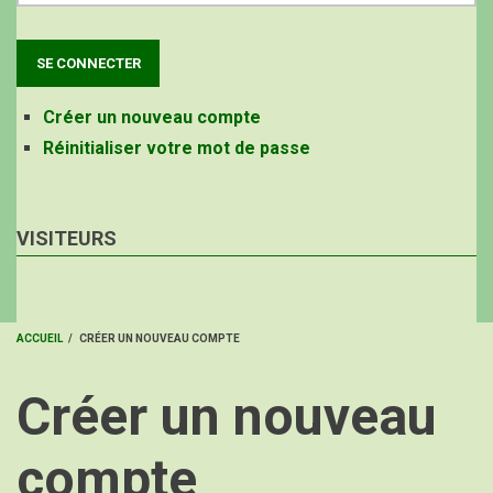
Créer un nouveau compte
Réinitialiser votre mot de passe
VISITEURS
ACCUEIL
/
CRÉER UN NOUVEAU COMPTE
FIL
Créer un nouveau
D'ARIANE
compte