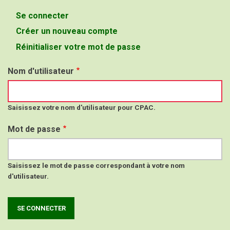
Se connecter
(onglet
Onglets
actif)
Créer un nouveau compte
principaux
Réinitialiser votre mot de passe
Nom d'utilisateur
Saisissez votre nom d'utilisateur pour CPAC.
Mot de passe
Saisissez le mot de passe correspondant à votre nom
d'utilisateur.