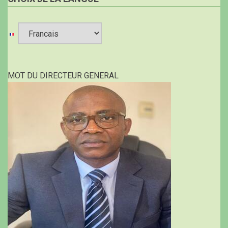
Select
your
MOT DU DIRECTEUR GENERAL
language